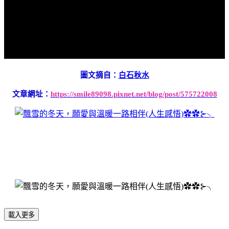
圖文摘自：
白石秋水
文章網址：
https://smile89098.pixnet.net/blog/post/575722008
載入更多