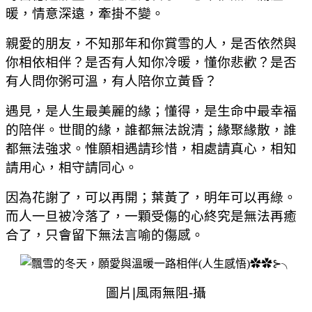
暖，情意深遠，牽掛不變。
親愛的朋友，不知那年和你賞雪的人，是否依然與
你相依相伴？是否有人知你冷暖，懂你悲歡？是否
有人問你粥可溫，有人陪你立黃昏？
遇見，是人生最美麗的緣；懂得，是生命中最幸福
的陪伴。世間的緣，誰都無法說清；緣聚緣散，誰
都無法強求。惟願相遇請珍惜，相處請真心，相知
請用心，相守請同心。
因為花謝了，可以再開；葉黃了，明年可以再綠。
而人一旦被冷落了，一顆受傷的心終究是無法再癒
合了，只會留下無法言喻的傷感。
圖片
|
風雨無阻
-
攝