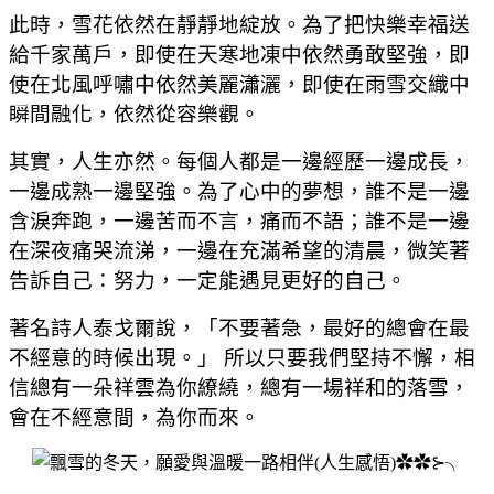
此時，雪花依然在靜靜地綻放。為了把快樂幸福送
給千家萬戶，即使在天寒地凍中依然勇敢堅強，即
使在北風呼嘯中依然美麗瀟灑，即使在雨雪交織中
瞬間融化，依然從容樂觀。
其實，人生亦然。每個人都是一邊經歷一邊成長，
一邊成熟一邊堅強。為了心中的夢想，誰不是一邊
含淚奔跑，一邊苦而不言，痛而不語；誰不是一邊
在深夜痛哭流涕，一邊在充滿希望的清晨，微笑著
告訴自己：努力，一定能遇見更好的自己。
著名詩人泰戈爾說，「不要著急，最好的總會在最
不經意的時候出現。」 所以只要我們堅持不懈，相
信總有一朵祥雲為你繚繞，總有一場祥和的落雪，
會在不經意間，為你而來。