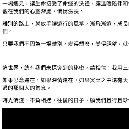
一場遇見，讓生命接受了命運的洗禮，讓溫暖陪伴和
觀在我們的心靈深處，悄悄滋長。
離別的路上，就放手讓遠行的風箏，漸飛漸遠，成長
們。
只要我們不因為一場離別，變得頹廢，變得絕望，就
這世界，總有我們未探究到的秘密，請相信：我用三
如果思念還在，如果深情還在，如果冥冥之中還有天
過的那個人的氣息。
時光清淺，不負相遇，往後的日子，願我們且行且珍