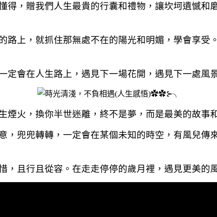
懂得，贈我們人生最貴的行囊和禮物，讓坎坷遺憾和
的路上，就抓住那無處不在的陽光和明媚，學會享受
一定會在人生路上，遇見下一場花開，遇見下一處風
生煙火，換你半世迷離，終不是夢，而是最美的故事
意，兜兜轉轉，一定會在某個未知的時空，有風兒傳
惜，且行且從容。在走走停停的歲月裡，遇見更美的