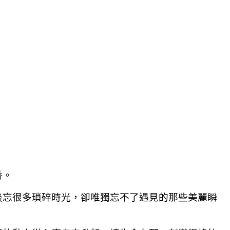
香。
淡忘很多瑣碎時光，卻唯獨忘不了遇見的那些美麗瞬