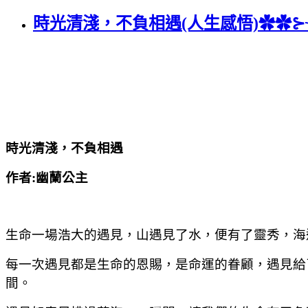
時光清淺，不負相遇(人生感悟)✿✿⊱
時光清淺，不負相遇
作者
:
幽蘭公主
生命一場浩大的遇見，山遇見了水，便有了靈秀，海
每一次遇見都是生命的恩賜，是命運的眷顧，遇見給
間。