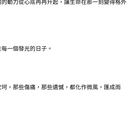
揚的動力從心底冉冉升起，讓生命在那一刻變得格外
住每一個發光的日子。
坎坷，那些傷痛，那些遺憾，都化作微風，匯成雨