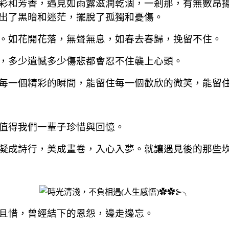
彩和芳香，遇見如雨露滋潤乾涸，一剎那，有無數昂
出了黑暗和迷茫，擺脫了孤獨和憂傷。
。如花開花落，無聲無息，如春去春歸，挽留不住。
，多少遺憾多少傷悲都會忍不住襲上心頭。
每一個精彩的瞬間，能留住每一個歡欣的微笑，能留
值得我們一輩子珍惜與回憶。
凝成詩行，美成畫卷，入心入夢。就讓遇見後的那些
且惜，曾經結下的恩怨，邊走邊忘。