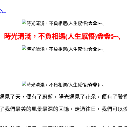
╮
時光清淺，不負相遇(人生感悟)✿✿⊱╮
遇見了天，便有了蔚藍，陽光遇見了花朵，便有了馨
了我們最美的風景最深的回憶，走過往日，我們可以