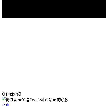
創作者介紹
ㄚ進