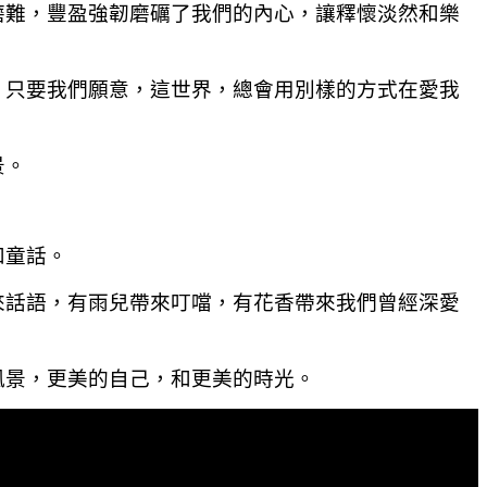
磨難，豐盈強韌磨礪了我們的內心，讓釋懷淡然和樂
。只要我們願意，這世界，總會用別樣的方式在愛我
景。
和童話。
來話語，有雨兒帶來叮噹，有花香帶來我們曾經深愛
風景，更美的自己，和更美的時光。