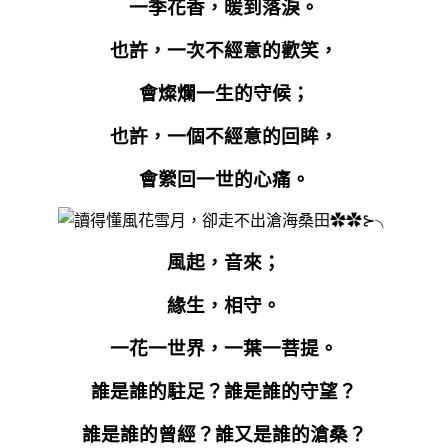
一季花香，暖到落淚。
也許，一次不經意的歡笑，
會燦爛一生的守候；
也許，一個不經意的回眸，
會縈回一世的心痛。
風起，音來；
緣生，相守。
一花一世界，一葉一菩提。
誰是誰的駐足？誰是誰的守望？
誰是誰的曾經？誰又是誰的滄桑？