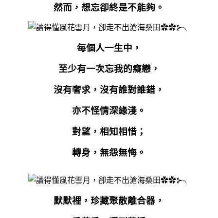
然而，想忘卻終是不能夠。
每個人一生中，
至少有一次忘我的癡戀，
沒有奢求，沒有誰對誰錯，
亦不怪情深緣淺。
對望，相知相惜；
轉身，無怨無悔。
默默裡，珍藏聚散離合器，