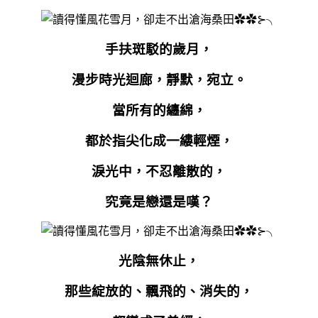
手扶斑駁的歲月，
漫步時光迴廊，靜默，宛立。
當所有的纏綿，
都於指尖化成一縷輕煙，
淚光中，不忍離散的，
究竟是戀還是嘆？
光陰無休止，
那些綻放的、飄飛的、消失的，