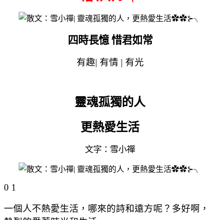
四時長憶 惜君如常
有趣
|
有情
|
有光
靈魂孤獨的人
更熱愛生活
文字：雪小禪
0 1
一個人不熱愛生活，哪來的詩和遠方呢？多好啊，