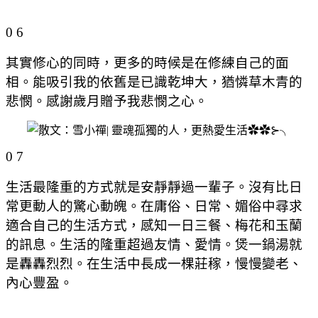
0 6
其實修心的同時，更多的時候是在修練自己的面
相。能吸引我的依舊是已識乾坤大，猶憐草木青的
悲憫。感謝歲月贈予我悲憫之心。
0 7
生活最隆重的方式就是安靜靜過一輩子。沒有比日
常更動人的驚心動魄。在庸俗、日常、媚俗中尋求
適合自己的生活方式，感知一日三餐、梅花和玉蘭
的訊息。生活的隆重超過友情、愛情。煲一鍋湯就
是轟轟烈烈。在生活中長成一棵莊稼，慢慢變老、
內心豐盈。