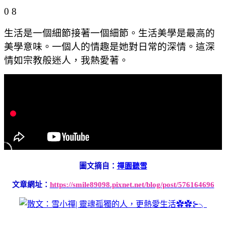
0 8
生活是一個細節接著一個細節。生活美學是最高的
美學意味。一個人的情趣是她對日常的深情。這深
情如宗教般迷人，我熱愛著。
圖文摘自：
禪園聽雪
文章網址：
https://smile89098.pixnet.net/blog/post/576164696