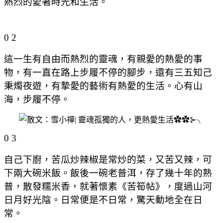
熱烈的愛著時光和生活。
0 2
這一生有自由而熱烈的靈魂，有親愛的熱愛的事
物，有一直在路上步履不停的腳步，還有三五知己
秉燭夜遊，有摯愛的藝術有熱愛的生活。心有山
海，步履不停。
0 3
自己下廚，苦瓜炒辣椒是常炒的菜，又苦又辣，可
下兩大碗米飯。飯後一碗老普洱，存了幾十年的熟
普，散發糯米香，就著懷素《苦筍帖》，度過山河
日月好光陰。日常便是不日常，驚天動地全在日
常。