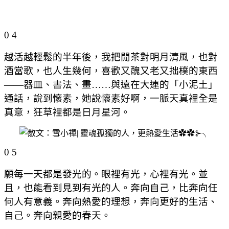
0 4
越活越輕鬆的半年後，我把閒茶對明月清風，也對
酒當歌，也人生幾何，喜歡又醜又老又拙樸的東西
——器皿、書法、畫……與遠在大連的「小泥土」
通話，說到懷素，她說懷素好啊，一脈天真裡全是
真意，狂草裡都是日月星河。
0 5
願每一天都是發光的。眼裡有光，心裡有光。並
且，也能看到見到有光的人。奔向自己，比奔向任
何人有意義。奔向熱愛的理想，奔向更好的生活、
自己。奔向親愛的春天。