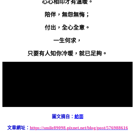
心心相印才有溫暖。
陪伴，無怨無悔；
付出，全心全意。
一生何求，
只要有人知你冷暖，就已足夠。
圖文摘自：
給面
文章網址：
https://smile89098.pixnet.net/blog/post/576988616