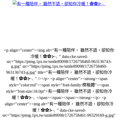
<p align="center"><img alt="有一種陪伴， 雖然不語，卻知你
冷暖！✿✿⊱╮" data-cke-saved-
src="https://pimg.1px.tw/smile89098/1726758460-963136743-
g.jpg" src="https://pimg.1px.tw/smile89098/1726758460-
963136743-g.jpg" title="有一種陪伴， 雖然不語，卻知你冷
暖！✿✿⊱╮" /></p> <p align="center"><strong><span
style="color:red"><span style="font-family:標楷體"><span
style="font-size:18.0pt">有一種陪伴， 雖然不語，卻知你冷
暖！✿✿⊱╮</span></span></span></strong></p> <p
align="center"><img alt="有一種陪伴， 雖然不語，卻知你冷
暖！✿✿⊱╮" data-cke-saved-
src="https://pimg.1px.tw/smile89098/1726758461-99329169-g.jpg"