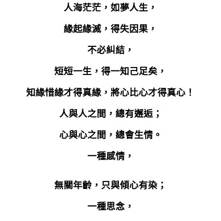
人海茫茫，如夢人生，
緣起緣滅，得失因果，
不必糾結，
短短一生，得一知己足矣，
知緣惜緣才得真緣，將心比心才得真心！
人與人之間，總有邂逅；
心與心之間，總會生情。
一種感情，
無關年齡，只與傾心有染；
一種思念，