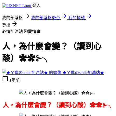
登入
我的部落格
我的部落格後台
我的帳號
登出
心情加油站
戀愛情事
人，為什麼會變？（讀到心
酸）✿✿⊱╮
★ㄚ進のsmile加油站★
1年前
人，為什麼會變？（讀到心酸）✿✿⊱╮