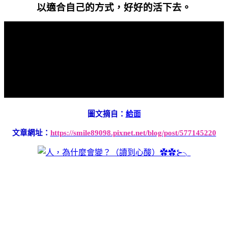
以適合自己的方式，好好的活下去。
圖文摘自：
給面
文章網址：
https://smile89098.pixnet.net/blog/post/577145220