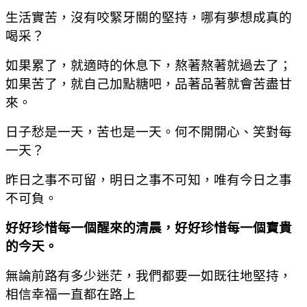
生活實苦，沒有咬緊牙關的堅持，哪有夢想成真的
喝采？
如果累了，就適時的休息下，熬著熬著就過去了；
如果苦了，就自己加點糖吧，品著品著就會苦盡甘
來。
日子愁是一天，苦也是一天。何不開開心、笑對每
一天？
昨日之事不可留，明日之事不可知，唯有今日之事
不可負。
好好珍惜每一個醒來的清晨，好好珍惜每一個寶貴
的今天。
無論前路有多少迷茫，我們都要一如既往地堅持，
相信幸福一直都在路上