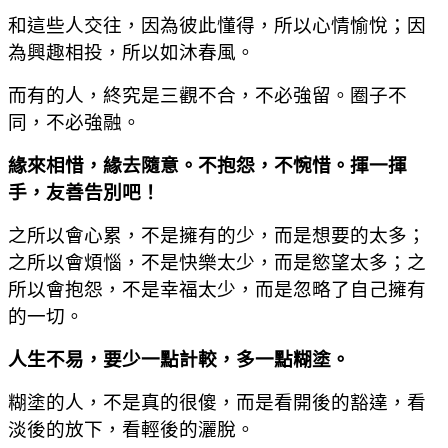
和這些人交往，因為彼此懂得，所以心情愉悅；因
為興趣相投，所以如沐春風。
而有的人，終究是三觀不合，不必強留。圈子不
同，不必強融。
緣來相惜，緣去隨意。不抱怨，不惋惜。揮一揮
手，友善告別吧！
之所以會心累，不是擁有的少，而是想要的太多；
之所以會煩惱，不是快樂太少，而是慾望太多；之
所以會抱怨，不是幸福太少，而是忽略了自己擁有
的一切。
人生不易，要少一點計較，多一點糊塗。
糊塗的人，不是真的很傻，而是看開後的豁達，看
淡後的放下，看輕後的灑脫。