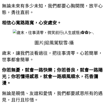
無論未來有多少未知，我們都要心胸開闊，放平心
態，勇往直前。
相信心寬路路寬，心安處安。
圖片
|
迎風駕馭雪
-
攝
歲末，讓我們淡看過往，把往事清零。心若簡單，
世事都會簡單。
你若無憂，就會一路快樂；你若善良，就會一路陽
光；你若懂得感恩，就會一路順風順水，花香瀰
漫。
無論是親情、友誼和愛情，我們都要感恩所有的遇
見，且行且珍惜。