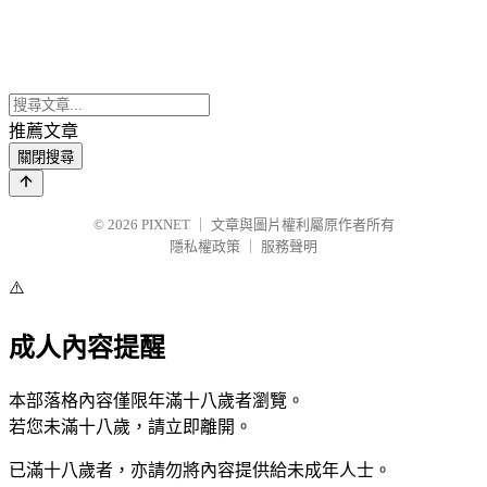
推薦文章
關閉搜尋
© 2026
PIXNET
｜
文章與圖片權利屬原作者所有
隱私權政策
｜
服務聲明
⚠️
成人內容提醒
本部落格內容僅限年滿十八歲者瀏覽。
若您未滿十八歲，請立即離開。
已滿十八歲者，亦請勿將內容提供給未成年人士。