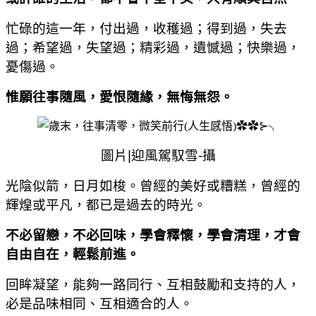
忙碌的這一年，付出過，收穫過；得到過，失去
過；希望過，失望過；精彩過，遺憾過；快樂過，
憂傷過。
惟願往事隨風，愛恨隨緣，無悔無怨。
圖片
|
迎風駕馭雪
-
攝
光陰似箭，日月如梭。曾經的美好或糟糕，曾經的
輝煌或平凡，都已是過去的時光。
不必留戀，不必回味，學會釋懷，學會清理，才會
自由自在，輕鬆前進。
回眸凝望，能夠一路同行、互相鼓勵和支持的人，
必是品味相同、互相適合的人。