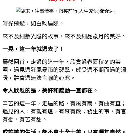
時光飛逝，如白駒過隙。
來不及細數光陰的故事，來不及細品歲月的美好。
一晃，這一年就過去了！
驀然回首，走過的這一年，欣賞過春夏秋冬的美
麗，遇見過狂風暴雨的襲擊，感受過不期而遇的溫
暖，體會過無法言喻的心寒。
令人欣慰的是，美好和感動一直都在。
辛苦的這一年，走過的路，有風有雨，有曲有直；
遇見的人，有親有遠，有聚有散；發生的事，有喜
有憂，有苦有甜。
或許誰的生活，都不會十全十美，只有順其自然。