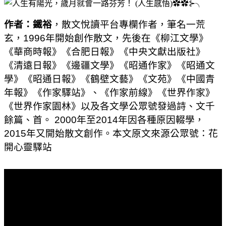
作者：鐵裕
，散文悅讀平台專欄作者，筆名一荒
玄，
1996
年開始創作散文，先後在《柳江文學》
《華商時報》《合肥日報》《中央文獻出版社》
《清遠日報》《邊疆文學》《昭通作家》《昭通文
學》《昭通日報》《鶴壁文藝》《文苑》《中國青
年報》《作家驛站》、《作家前線》《世界作家》
《世界作家園林》以及各文學公眾號發過詩、文千
餘篇、首。
2000
年至
2014
年因各種原因輟學，
2015
年又開始散文創作。本文原文來源公眾號：花
開心靈驛站