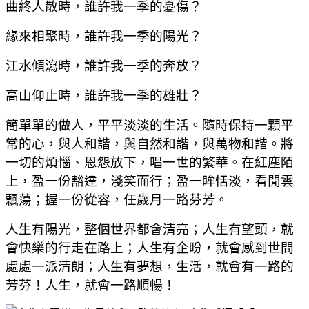
曲終人散時，誰許我一季的憂傷？
緣來相聚時，誰許我一季的陽光？
江水傾瀉時，誰許我一季的奔放？
高山仰止時，誰許我一季的雄壯？
簡單單的做人，平平淡淡的生活。隨時保持一顆平
常的心，與人和諧，與自然和諧，與萬物和諧。將
一切的煩惱、恩怨放下，唱一世的繁華。在紅塵陌
上，盈一份豁達，淺笑而行；盈一眸恬淡，看閒雲
飄蕩；握一份從容，任歲月一路芬芳。
人生有陽光，整個世界都會清亮；人生有望頭，就
會快樂的行走在路上；人生有企盼，就會感到世間
處處一派清朗；人生有夢想，生活，就會有一路的
芳芬！人生，就會一路順暢！