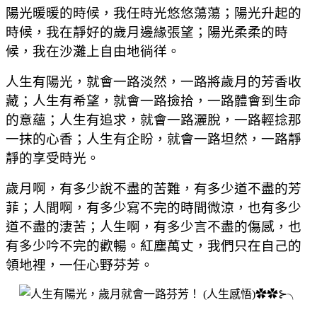
陽光暖暖的時候，我任時光悠悠蕩蕩；陽光升起的
時候，我在靜好的歲月邊緣張望；陽光柔柔的時
候，我在沙灘上自由地徜徉。
人生有陽光，就會一路淡然，一路將歲月的芳香收
藏；人生有希望，就會一路撿拾，一路體會到生命
的意蘊；人生有追求，就會一路灑脫，一路輕捻那
一抹的心香；人生有企盼，就會一路坦然，一路靜
靜的享受時光。
歲月啊，有多少說不盡的苦難，有多少道不盡的芳
菲；人間啊，有多少寫不完的時間微涼，也有多少
道不盡的淒苦；人生啊，有多少言不盡的傷感，也
有多少吟不完的歡暢。紅塵萬丈，我們只在自己的
領地裡，一任心野芬芳。