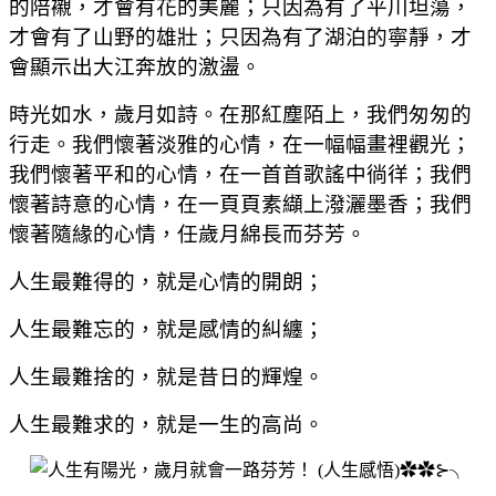
的陪襯，才會有花的美麗；只因為有了平川坦蕩，
才會有了山野的雄壯；只因為有了湖泊的寧靜，才
會顯示出大江奔放的激盪。
時光如水，歲月如詩。在那紅塵陌上，我們匆匆的
行走。我們懷著淡雅的心情，在一幅幅畫裡觀光；
我們懷著平和的心情，在一首首歌謠中徜徉；我們
懷著詩意的心情，在一頁頁素纈上潑灑墨香；我們
懷著隨緣的心情，任歲月綿長而芬芳。
人生最難得的，就是心情的開朗；
人生最難忘的，就是感情的糾纏；
人生最難捨的，就是昔日的輝煌。
人生最難求的，就是一生的高尚。