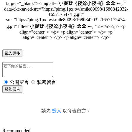
target="_blank"><img alt="小提琴《夜鶯小夜曲》✿✿⊱╮"
data-cke-saved-src="https://pimg.1px.tw/smile89098/1680842032-
1657175474-g.gif"
src="https://pimg.1px.tw/smile89098/1680842032-1657175474-
g.gif" title="小提琴《夜鶯小夜曲》✿✿⊱╮" /></a></p> <p
align="center"> </p> <p align="center"> </p> <p
align="center"> </p> <p align="center"> </p>
載入更多
公開留言
私密留言
發佈留言
請先
登入
以發表留言。
Recommended