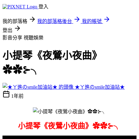
登入
我的部落格
我的部落格後台
我的帳號
登出
影音分享
視聽娛樂
小提琴《夜鶯小夜曲》
✿✿⊱╮
★ㄚ進のsmile加油站★
1年前
小提琴《夜鶯小夜曲》✿✿⊱╮