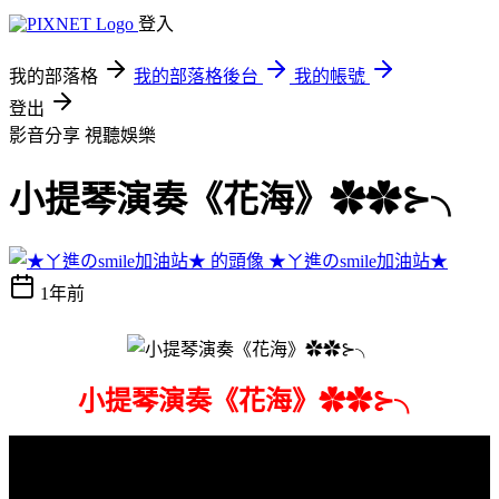
登入
我的部落格
我的部落格後台
我的帳號
登出
影音分享
視聽娛樂
小提琴演奏《花海》✿✿⊱╮
★ㄚ進のsmile加油站★
1年前
小提琴演奏《花海》✿✿⊱╮