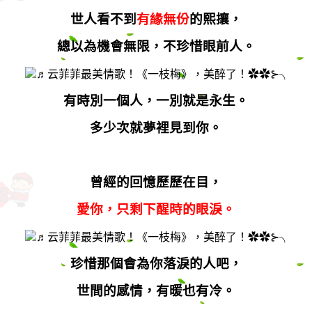
世人看不到
有緣無份
的熙攘，
總以為機會無限，不珍惜眼前人。
有時別一個人，一別就是永生。
多少次就夢裡見到你。
曾經的回憶歷歷在目，
愛你，只剩下醒時的眼淚。
珍惜那個會為你落淚的人吧，
世間的感情，有暖也有冷。