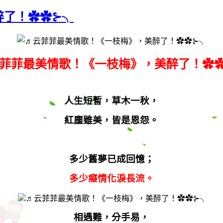
醉了！✿✿⊱╮
菲菲最美情歌！《一枝梅》，美醉了！✿
人生短暫，草木一秋，
紅塵雖美，皆是恩怨。
多少舊夢已成回憶；
多少癡情化淚長流。
相遇難，分手易，