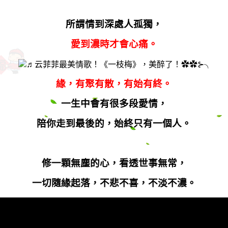
所謂情到深處人孤獨，
愛到濃時才會心痛。
緣，有聚有散，有始有終。
一生中會有很多段愛情，
陪你走到最後的，始終只有一個人。
修一顆無塵的心，看透世事無常，
一切隨緣起落，不悲不喜，不淡不濃。